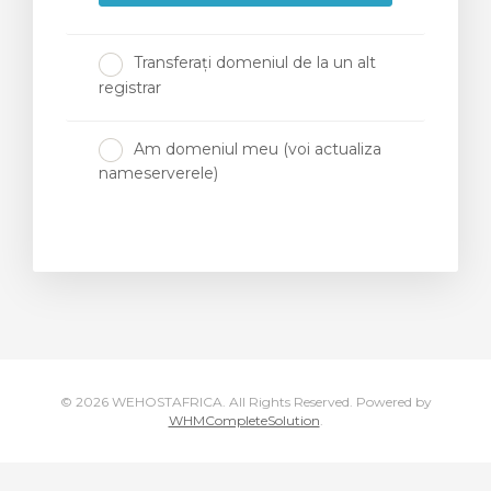
Transferați domeniul de la un alt
registrar
Am domeniul meu (voi actualiza
nameserverele)
© 2026 WEHOSTAFRICA. All Rights Reserved.
Powered by
WHMCompleteSolution
.