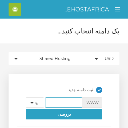
WEHOSTAFRICA
C
حساب
Mobile
Mo
Menu
M
یک دامنه انتخاب کنید...
ثبت دامنه جدید
www.
بررسی